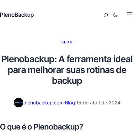
PlenoBackup
BLOG
Plenobackup: A ferramenta ideal
para melhorar suas rotinas de
backup
plenobackup.com
·
Blog
·
15 de abril de 2024
O que é o Plenobackup?